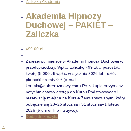
Zaliczka Akademia
Akademia Hipnozy
Duchowej – PAKIET –
Zaliczka
499.00
zł
Zarezerwuj miejsce w Akademii Hipnozy Duchowej w
przedsprzedaży. Wpłać zaliczkę 499 zł, a pozostałą
kwotę (5 000 zł) wpłać w styczniu 2026 lub rozłóż
płatność na raty 0% (e-mail:
kontakt@dobrerozmowy.com) Po zakupie otrzymasz
natychmiastowy dostęp do Kursu Podstawowego i
rezerwację miejsca na Kursie Zaawansowanym, który
odbędzie się 23–25 stycznia i 31 stycznia–1 lutego
2026 (5 dni online na żywo).
Dodaj do koszyka
×