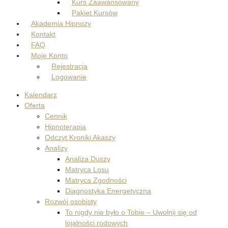
Kurs Zaawansowany
Pakiet Kursów
Akademia Hipnozy
Kontakt
FAQ
Moje Konto
Rejestracja
Logowanie
Kalendarz
Oferta
Cennik
Hipnoterapia
Odczyt Kroniki Akaszy
Analizy
Analiza Duszy
Matryca Losu
Matryca Zgodności
Diagnostyka Energetyczna
Rozwój osobisty
To nigdy nie było o Tobie – Uwolnij się od
lojalności rodowych