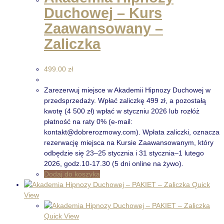
Duchowej – Kurs
Zaawansowany –
Zaliczka
499.00
zł
Zarezerwuj miejsce w Akademii Hipnozy Duchowej w
przedsprzedaży. Wpłać zaliczkę 499 zł, a pozostałą
kwotę (4 500 zł) wpłać w styczniu 2026 lub rozłóż
płatność na raty 0% (e-mail:
kontakt@dobrerozmowy.com). Wpłata zaliczki, oznacza
rezerwację miejsca na Kursie Zaawansowanym, który
odbędzie się 23–25 stycznia i 31 stycznia–1 lutego
2026, godz.10-17.30 (5 dni online na żywo).
Dodaj do koszyka
Quick
View
Quick View