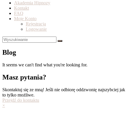
Akademia Hipnozy
Kontakt
FAQ
Moje Konto
Rejestracja
Logowanie
Blog
It seems we can't find what you're looking for.
Masz pytania?
Skontaktuj się ze mną! Jeśli nie odbiorę oddzwonię najszybciej jak
to tylko możliwe.
Przejdź do kontaktu
×