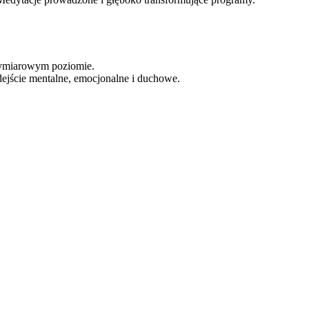
wymiarowym poziomie.
odejście mentalne, emocjonalne i duchowe.