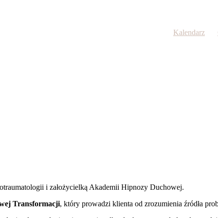
Kalendarz
chotraumatologii i założycielką Akademii Hipnozy Duchowej.
ej Transformacji
, który prowadzi klienta od zrozumienia źródła pr