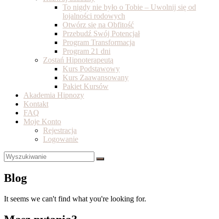
To nigdy nie było o Tobie – Uwolnij się od
lojalności rodowych
Otwórz się na Obfitość
Przebudź Swój Potencjał
Program Transformacja
Program 21 dni
Zostań Hipnoterapeutą
Kurs Podstawowy
Kurs Zaawansowany
Pakiet Kursów
Akademia Hipnozy
Kontakt
FAQ
Moje Konto
Rejestracja
Logowanie
Blog
It seems we can't find what you're looking for.