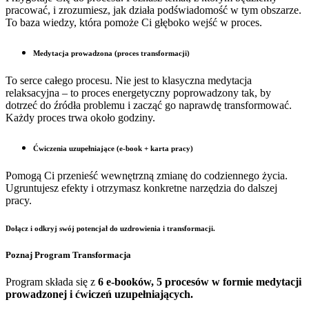
pracować, i zrozumiesz, jak działa podświadomość w tym obszarze.
To baza wiedzy, która pomoże Ci głęboko wejść w proces.
Medytacja prowadzona (proces transformacji)
To serce całego procesu. Nie jest to klasyczna medytacja
relaksacyjna – to proces energetyczny poprowadzony tak, by
dotrzeć do źródła problemu i zacząć go naprawdę transformować.
Każdy proces trwa około godziny.
Ćwiczenia uzupełniające (e-book + karta pracy)
Pomogą Ci przenieść wewnętrzną zmianę do codziennego życia.
Ugruntujesz efekty i otrzymasz konkretne narzędzia do dalszej
pracy.
Dołącz i odkryj swój potencjał do uzdrowienia i transformacji.
Poznaj Program Transformacja
Program składa się z
6 e-booków, 5 procesów w formie medytacji
prowadzonej i ćwiczeń uzupełniających.