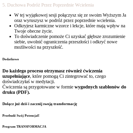
5. Duchowa Podróż Przez Poprzednie Wcielenia
W tej wyjątkowej sesji połączysz się ze swoim Wyższym Ja
oraz wyruszysz w podróż przez poprzednie wcielenia.
Odkryjesz karmiczne wzorce i lekcje, które mają wpływ na
Twoje obecne życie.
To doświadczenie pomoże Ci uzyskać głębsze zrozumienie
siebie, uwolnić ograniczenia przeszłości i odkryć nowe
możliwości na przyszłość.
Dodatkowo
Do każdego procesu otrzymasz również ćwiczenia
uzupełniające
, które pomogą Ci zintegrować to, czego
doświadczyłaś w medytacji.
Ćwiczenia są przygotowane w formie
wygodnych szablonów do
druku (PDF).
Dołącz już dziś i zacznij swoją transformację
Przebudź Swój Potencjał!
Program TRANSFORMACJA