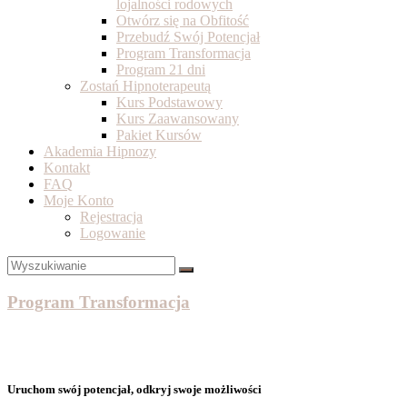
lojalności rodowych
Otwórz się na Obfitość
Przebudź Swój Potencjał
Program Transformacja
Program 21 dni
Zostań Hipnoterapeutą
Kurs Podstawowy
Kurs Zaawansowany
Pakiet Kursów
Akademia Hipnozy
Kontakt
FAQ
Moje Konto
Rejestracja
Logowanie
Program Transformacja
Uruchom swój potencjał, odkryj swoje możliwości