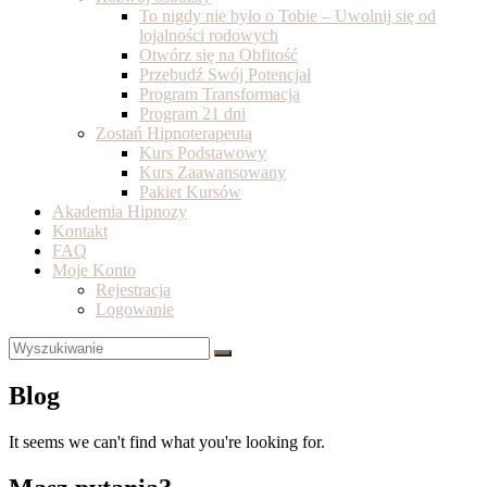
To nigdy nie było o Tobie – Uwolnij się od
lojalności rodowych
Otwórz się na Obfitość
Przebudź Swój Potencjał
Program Transformacja
Program 21 dni
Zostań Hipnoterapeutą
Kurs Podstawowy
Kurs Zaawansowany
Pakiet Kursów
Akademia Hipnozy
Kontakt
FAQ
Moje Konto
Rejestracja
Logowanie
Blog
It seems we can't find what you're looking for.