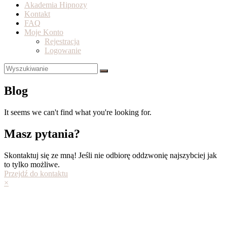
Akademia Hipnozy
Kontakt
FAQ
Moje Konto
Rejestracja
Logowanie
Blog
It seems we can't find what you're looking for.
Masz pytania?
Skontaktuj się ze mną! Jeśli nie odbiorę oddzwonię najszybciej jak
to tylko możliwe.
Przejdź do kontaktu
×