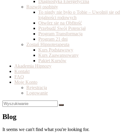
Diagnostyka Energetyczna
Rozwój osobisty
To nigdy nie było o Tobie – Uwolnij się od
lojalności rodowych
Otwórz się na Obfitość
Przebudź Swój Potencjał
Program Transformacja
Program 21 dni
Zostań Hipnoterapeutą
Kurs Podstawowy
Kurs Zaawansowany
Pakiet Kursów
Akademia Hipnozy
Kontakt
FAQ
Moje Konto
Rejestracja
Logowanie
Blog
It seems we can't find what you're looking for.