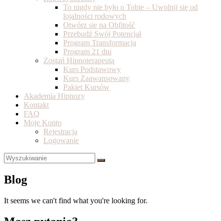
To nigdy nie było o Tobie – Uwolnij się od
lojalności rodowych
Otwórz się na Obfitość
Przebudź Swój Potencjał
Program Transformacja
Program 21 dni
Zostań Hipnoterapeutą
Kurs Podstawowy
Kurs Zaawansowany
Pakiet Kursów
Akademia Hipnozy
Kontakt
FAQ
Moje Konto
Rejestracja
Logowanie
Blog
It seems we can't find what you're looking for.