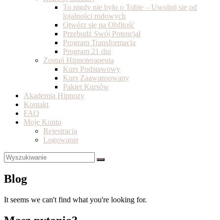
To nigdy nie było o Tobie – Uwolnij się od
lojalności rodowych
Otwórz się na Obfitość
Przebudź Swój Potencjał
Program Transformacja
Program 21 dni
Zostań Hipnoterapeutą
Kurs Podstawowy
Kurs Zaawansowany
Pakiet Kursów
Akademia Hipnozy
Kontakt
FAQ
Moje Konto
Rejestracja
Logowanie
Blog
It seems we can't find what you're looking for.