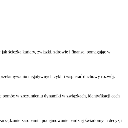
jak ścieżka kariery, związki, zdrowie i finanse, pomagając w
przełamywaniu negatywnych cykli i wspierać duchowy rozwój.
że pomóc w zrozumieniu dynamiki w związkach, identyfikacji cech
zarządzanie zasobami i podejmowanie bardziej świadomych decyzji