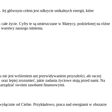
 Jej głównym celem jest odkrycie unikalnych energii, które
całe życie. Cyfry te są umieszczane w Matrycy, podzielonej na różne
 warstwy naszego istnienia.
u nie jest wróżeniem ani przewidywaniem przyszłości, ale raczej
raz lepiej zrozumieć, jakie zadania życiowe stoją przed nami. Na
j zarządzać swoimi zasobami finansowymi.
 wyłącznie od Ciebie. Przykładowo, praca nad energiami w obszarze