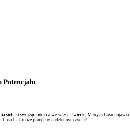
 Potencjału
nia siebie i swojego miejsca we wszechświecie, Matryca Losu pojawia 
ca Losu i jak może pomóc w codziennym życiu?