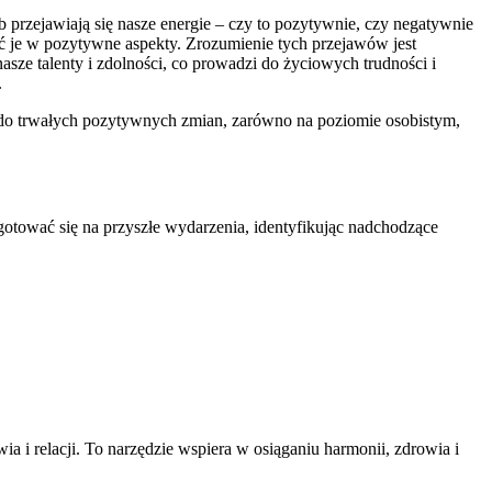
b przejawiają się nasze energie – czy to pozytywnie, czy negatywnie
ć je w pozytywne aspekty. Zrozumienie tych przejawów jest
sze talenty i zdolności, co prowadzi do życiowych trudności i
.
 do trwałych pozytywnych zmian, zarówno na poziomie osobistym,
gotować się na przyszłe wydarzenia, identyfikując nadchodzące
 i relacji. To narzędzie wspiera w osiąganiu harmonii, zdrowia i