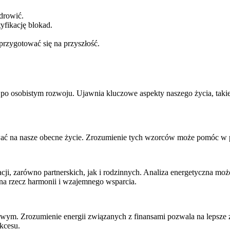
zdrowić.
yfikację blokad.
przygotować się na przyszłość.
k po osobistym rozwoju. Ujawnia kluczowe aspekty naszego życia, takie 
ać na nasze obecne życie. Zrozumienie tych wzorców może pomóc w 
i, zarówno partnerskich, jak i rodzinnych. Analiza energetyczna mo
 na rzecz harmonii i wzajemnego wsparcia.
ym. Zrozumienie energii związanych z finansami pozwala na lepsze 
kcesu.