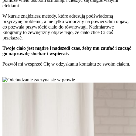
pomoże wielu osobom schudnąć i cieszyć się długotrwałymi
efektami.
W kursie znajdziesz metody, które adresują podświadomą
przyczynę problemu, a nie tylko widoczny na powierzchni objaw,
co pozwala przywrócić ciało do równowagi. Nadmiarowe
kilogramy to zewnętrzny objaw tego, że ciało chce Ci coś
przekazać.
Twoje ciało jest mądre i nadszedł czas, żeby mu zaufać i zacząć
go naprawdę słuchać i wspierać.
Pozwól mi wesprzeć Cię w odzyskaniu kontaktu ze swoim ciałem.