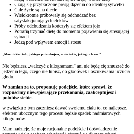
Czują się przytłoczone presją dążenia do idealnej sylwetki
Całe życie są na diecie
Wielokrotnie próbowały się odchudzać bez
satysfakcjonujących efektów
Próby odchudzania kończyły się efektem jojo
Potrafią trzymać dietę do momentu pojawienia się stresującej
sytuacji
Jedzą pod wpływem emocji i stresu
„Masz takie ciało, jakiego potrzebujesz, a nie takie, jakiego chcesz.”
Nie będziesz „walczyć z kilogramami” ani nie będę cię zmuszać do
jedzenia tego, czego nie lubisz, do głodówek i oszukiwania uczucia
głodu.
W zamian za to, proponuję podejście, które sprawi, że
rozpuścimy niewspierające przekonania, zaakceptujesz i
polubisz siebie.
w związku z tym zaczniesz dawać swojemu ciału to, co najlepsze.
efektem ubocznym tego procesu będzie spadek nadmiarowych
kilogramów.
Mam nadzieję, że moje racjonalne podejście i doświadczenie