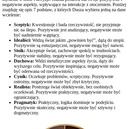
negatywne aspekty, wpływające na interakcje z otoczeniem. Poniżej
znajduję się opis 7 podstaw, z których Dusza wybiera jedną na dane
wcielenie:
Sceptyk:
Kwestionuje i bada rzeczywistość, nie przyjmuje
nic na ślepo. Pozytywnie jest analizujący, negatywnie może
być nadmiernie wątpiący.
Idealiści:
Widzą świat jakim „powinien być”, dążą do utopii.
Pozytywnie są entuzjastyczni, negatywnie mogą być naiwni.
Stoik:
Akceptuje świat, zachowuje spokój w trudnościach.
Pozytywnie stabilny, negatywnie może być rezygnujący.
Duchowa:
Widzi metafizyczne aspekty życia, dąży do
wyższego celu. Pozytywnie inspirująca, negatywnie może
być oderwana od rzeczywistości.
Cynik:
Oczekuje problemów, sceptyczny. Pozytywnie
ostrożny, negatywnie może być zbyt krytyczny.
Realista:
Postrzega świat obiektywnie, bez osobistych
oczekiwań. Pozytywnie praktyczny, negatywnie może być
ograniczający.
Pragmatyk:
Praktyczny, logika dominuje w podejściu.
Pozytywnie skuteczny, negatywnie może być sztywny i
dogmatyczny.