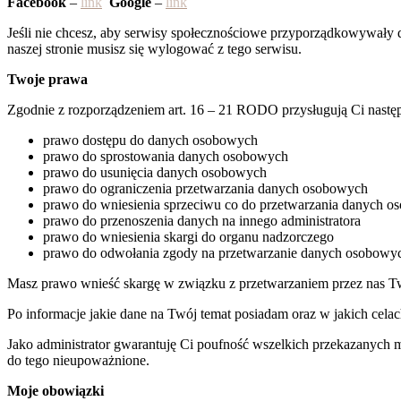
Facebook
–
link
Google
–
link
Jeśli nie chcesz, aby serwisy społecznościowe przyporządkowywały d
naszej stronie musisz się wylogować z tego serwisu.
Twoje prawa
Zgodnie z rozporządzeniem art. 16 – 21 RODO przysługują Ci nast
prawo dostępu do danych osobowych
prawo do sprostowania danych osobowych
prawo do usunięcia danych osobowych
prawo do ograniczenia przetwarzania danych osobowych
prawo do wniesienia sprzeciwu co do przetwarzania danych 
prawo do przenoszenia danych na innego administratora
prawo do wniesienia skargi do organu nadzorczego
prawo do odwołania zgody na przetwarzanie danych osobowy
Masz prawo wnieść skargę w związku z przetwarzaniem przez nas 
Po informacje jakie dane na Twój temat posiadam oraz w jakich ce
Jako administrator gwarantuję Ci poufność wszelkich przekazanych
do tego nieupoważnione.
Moje obowiązki