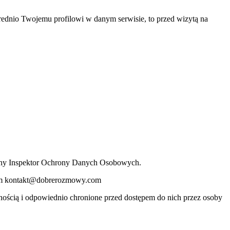
średnio Twojemu profilowi w danym serwisie, to przed wizytą na
alny Inspektor Ochrony Danych Osobowych.
esem kontakt@dobrerozmowy.com
ością i odpowiednio chronione przed dostępem do nich przez osoby