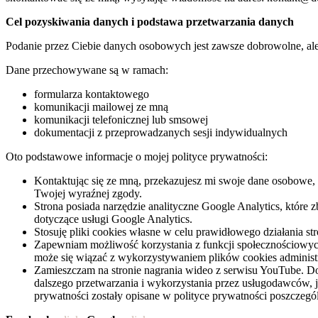
Cel pozyskiwania danych i podstawa przetwarzania danych
Podanie przez Ciebie danych osobowych jest zawsze dobrowolne, ale n
Dane przechowywane są w ramach:
formularza kontaktowego
komunikacji mailowej ze mną
komunikacji telefonicznej lub smsowej
dokumentacji z przeprowadzanych sesji indywidualnych
Oto podstawowe informacje o mojej polityce prywatności:
Kontaktując się ze mną, przekazujesz mi swoje dane osobowe, 
Twojej wyraźnej zgody.
Strona posiada narzędzie analityczne Google Analytics, które
dotyczące usługi Google Analytics.
Stosuję pliki cookies własne w celu prawidłowego działania str
Zapewniam możliwość korzystania z funkcji społecznościowych,
może się wiązać z wykorzystywaniem plików cookies administ
Zamieszczam na stronie nagrania wideo z serwisu YouTube. Do
dalszego przetwarzania i wykorzystania przez usługodawców,
prywatności zostały opisane w polityce prywatności poszcze