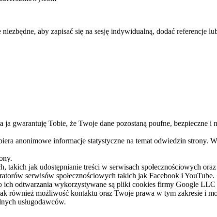
iezbędne, aby zapisać się na sesję indywidualną, dodać referencje lu
a ja gwarantuję Tobie, że Twoje dane pozostaną poufne, bezpieczne i
 zbiera anonimowe informacje statystyczne na temat odwiedzin strony.
ony.
 takich jak udostępnianie treści w serwisach społecznościowych oraz 
ratorów serwisów społecznościowych takich jak Facebook i YouTube.
 ich odtwarzania wykorzystywane są pliki cookies firmy Google LLC 
 jak również możliwość kontaktu oraz Twoje prawa w tym zakresie i 
gólnych usługodawców.