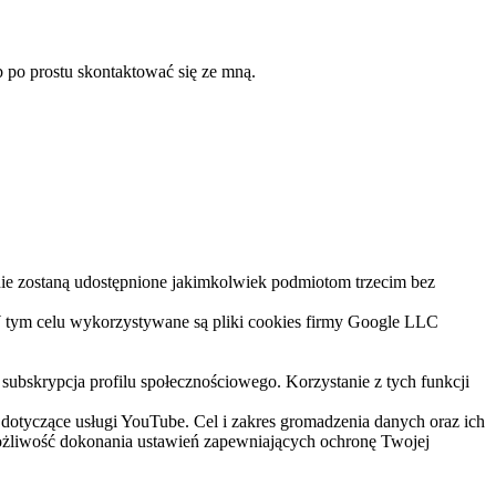
b po prostu skontaktować się ze mną.
 nie zostaną udostępnione jakimkolwiek podmiotom trzecim bez
 W tym celu wykorzystywane są pliki cookies firmy Google LLC
subskrypcja profilu społecznościowego. Korzystanie z tych funkcji
dotyczące usługi YouTube. Cel i zakres gromadzenia danych oraz ich
możliwość dokonania ustawień zapewniających ochronę Twojej