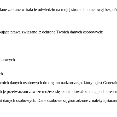
ane zebrane w trakcie odwiedzin na mojej stronie internetowej bezpo
ępujące prawa związane z ochroną Twoich danych osobowych:
osobowych
ch.
Twoich danych osobowych do organu nadzorczego, którym jest Gener
lach je przetwarzam zawsze możesz się skontaktować ze mną pod adr
 mi danych osobowych. Dane osobowe są gromadzone z należytą starann