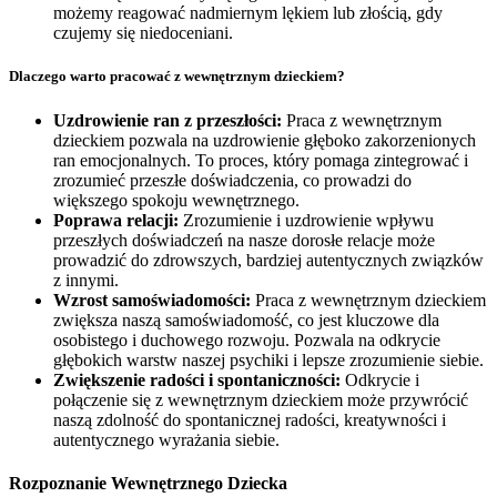
możemy reagować nadmiernym lękiem lub złością, gdy
czujemy się niedoceniani.
Dlaczego warto pracować z wewnętrznym dzieckiem?
Uzdrowienie ran z przeszłości:
Praca z wewnętrznym
dzieckiem pozwala na uzdrowienie głęboko zakorzenionych
ran emocjonalnych. To proces, który pomaga zintegrować i
zrozumieć przeszłe doświadczenia, co prowadzi do
większego spokoju wewnętrznego.
Poprawa relacji:
Zrozumienie i uzdrowienie wpływu
przeszłych doświadczeń na nasze dorosłe relacje może
prowadzić do zdrowszych, bardziej autentycznych związków
z innymi.
Wzrost samoświadomości:
Praca z wewnętrznym dzieckiem
zwiększa naszą samoświadomość, co jest kluczowe dla
osobistego i duchowego rozwoju. Pozwala na odkrycie
głębokich warstw naszej psychiki i lepsze zrozumienie siebie.
Zwiększenie radości i spontaniczności:
Odkrycie i
połączenie się z wewnętrznym dzieckiem może przywrócić
naszą zdolność do spontanicznej radości, kreatywności i
autentycznego wyrażania siebie.
Rozpoznanie Wewnętrznego Dziecka