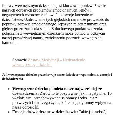
Praca z wewnętrznym dzieckiem jest kluczowa, ponieważ wiele
naszych dorosłych problemów emocjonalnych, lęków i
negatywnych wzorców zachowań ma swoje korzenie w
dzieciństwie. Uzdrowienie tych głębokich ran może prowadzić do
poprawy zdrowia emocjonalnego, lepszych relacji z innymi oraz
głębszego zrozumienia siebie. Z duchowego punktu widzenia,
połączenie z wewnętrznym dzieckiem może pomóc w odkryciu
naszej prawdziwej natury, zwiększeniu poczucia wewnętrznej
harmonii.
Sprawdź
Zestaw Medytacji – Uzdrowienie
wewnętrznego dziecka
Jak wewnętrzne dziecko przechowuje nasze dziecięce wspomnienia, emocje i
doświadczenia
Wewnętrzne dziecko pamięta nasze najwcześniejsze
doświadczenia:
Zarówno te pozytywne, jak i negatywne. To
właśnie tutaj przechowywane są obrazy i odczucia z
pierwszych lat naszego życia, które mają ogromny wpływ na
naszą dorosłość.
Emocje doświadczane w dzieciństwie:
Takie jak radość,