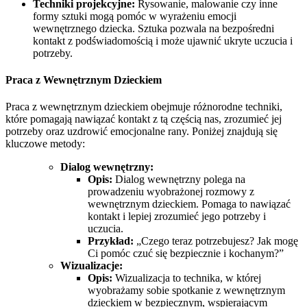
Techniki projekcyjne:
Rysowanie, malowanie czy inne
formy sztuki mogą pomóc w wyrażeniu emocji
wewnętrznego dziecka. Sztuka pozwala na bezpośredni
kontakt z podświadomością i może ujawnić ukryte uczucia i
potrzeby.
Praca z Wewnętrznym Dzieckiem
Praca z wewnętrznym dzieckiem obejmuje różnorodne techniki,
które pomagają nawiązać kontakt z tą częścią nas, zrozumieć jej
potrzeby oraz uzdrowić emocjonalne rany. Poniżej znajdują się
kluczowe metody:
Dialog wewnętrzny:
Opis:
Dialog wewnętrzny polega na
prowadzeniu wyobrażonej rozmowy z
wewnętrznym dzieckiem. Pomaga to nawiązać
kontakt i lepiej zrozumieć jego potrzeby i
uczucia.
Przykład:
„Czego teraz potrzebujesz? Jak mogę
Ci pomóc czuć się bezpiecznie i kochanym?”
Wizualizacje:
Opis:
Wizualizacja to technika, w której
wyobrażamy sobie spotkanie z wewnętrznym
dzieckiem w bezpiecznym, wspierającym