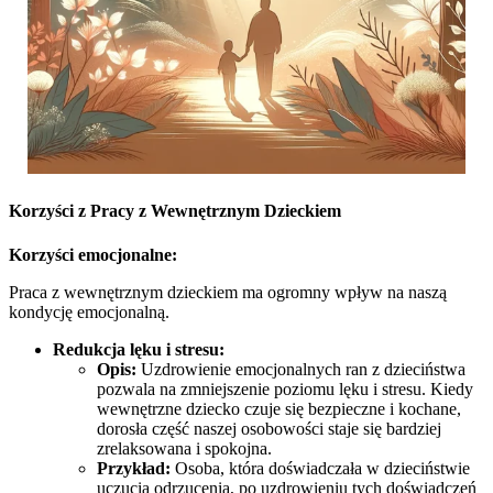
Korzyści z Pracy z Wewnętrznym Dzieckiem
Korzyści emocjonalne:
Praca z wewnętrznym dzieckiem ma ogromny wpływ na naszą
kondycję emocjonalną.
Redukcja lęku i stresu:
Opis:
Uzdrowienie emocjonalnych ran z dzieciństwa
pozwala na zmniejszenie poziomu lęku i stresu. Kiedy
wewnętrzne dziecko czuje się bezpieczne i kochane,
dorosła część naszej osobowości staje się bardziej
zrelaksowana i spokojna.
Przykład:
Osoba, która doświadczała w dzieciństwie
uczucia odrzucenia, po uzdrowieniu tych doświadczeń