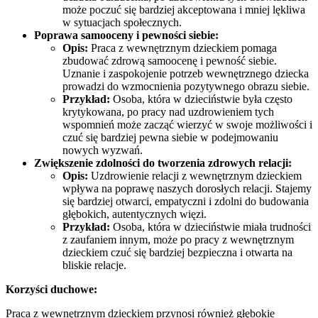
może poczuć się bardziej akceptowana i mniej lękliwa
w sytuacjach społecznych.
Poprawa samooceny i pewności siebie:
Opis:
Praca z wewnętrznym dzieckiem pomaga
zbudować zdrową samoocenę i pewność siebie.
Uznanie i zaspokojenie potrzeb wewnętrznego dziecka
prowadzi do wzmocnienia pozytywnego obrazu siebie.
Przykład:
Osoba, która w dzieciństwie była często
krytykowana, po pracy nad uzdrowieniem tych
wspomnień może zacząć wierzyć w swoje możliwości i
czuć się bardziej pewna siebie w podejmowaniu
nowych wyzwań.
Zwiększenie zdolności do tworzenia zdrowych relacji:
Opis:
Uzdrowienie relacji z wewnętrznym dzieckiem
wpływa na poprawę naszych dorosłych relacji. Stajemy
się bardziej otwarci, empatyczni i zdolni do budowania
głębokich, autentycznych więzi.
Przykład:
Osoba, która w dzieciństwie miała trudności
z zaufaniem innym, może po pracy z wewnętrznym
dzieckiem czuć się bardziej bezpieczna i otwarta na
bliskie relacje.
Korzyści duchowe:
Praca z wewnętrznym dzieckiem przynosi również głębokie