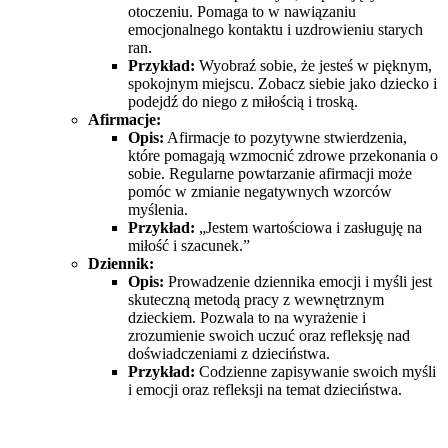
otoczeniu. Pomaga to w nawiązaniu
emocjonalnego kontaktu i uzdrowieniu starych
ran.
Przykład:
Wyobraź sobie, że jesteś w pięknym,
spokojnym miejscu. Zobacz siebie jako dziecko i
podejdź do niego z miłością i troską.
Afirmacje:
Opis:
Afirmacje to pozytywne stwierdzenia,
które pomagają wzmocnić zdrowe przekonania o
sobie. Regularne powtarzanie afirmacji może
pomóc w zmianie negatywnych wzorców
myślenia.
Przykład:
„Jestem wartościowa i zasługuję na
miłość i szacunek.”
Dziennik:
Opis:
Prowadzenie dziennika emocji i myśli jest
skuteczną metodą pracy z wewnętrznym
dzieckiem. Pozwala to na wyrażenie i
zrozumienie swoich uczuć oraz refleksję nad
doświadczeniami z dzieciństwa.
Przykład:
Codzienne zapisywanie swoich myśli
i emocji oraz refleksji na temat dzieciństwa.