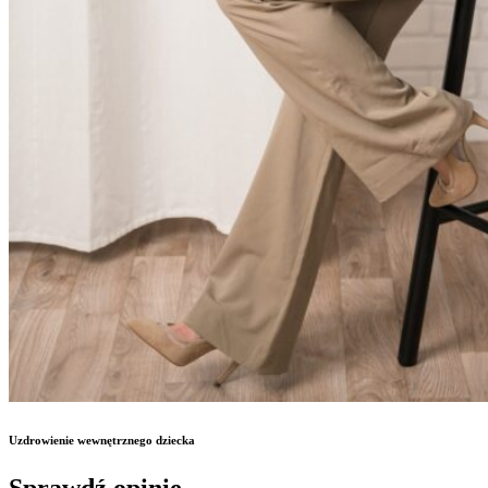
Uzdrowienie wewnętrznego dziecka