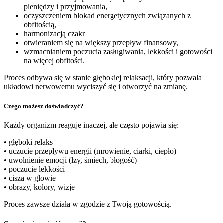
pieniędzy i przyjmowania,
oczyszczeniem blokad energetycznych związanych z
obfitością,
harmonizacją czakr
otwieraniem się na większy przepływ finansowy,
wzmacnianiem poczucia zasługiwania, lekkości i gotowości
na więcej obfitości.
Proces odbywa się w stanie głębokiej relaksacji, który pozwala
układowi nerwowemu wyciszyć się i otworzyć na zmianę.
Czego możesz doświadczyć?
Każdy organizm reaguje inaczej, ale często pojawia się:
• głęboki relaks
• uczucie przepływu energii (mrowienie, ciarki, ciepło)
• uwolnienie emocji (łzy, śmiech, błogość)
• poczucie lekkości
• cisza w głowie
• obrazy, kolory, wizje
Proces zawsze działa w zgodzie z Twoją gotowością.