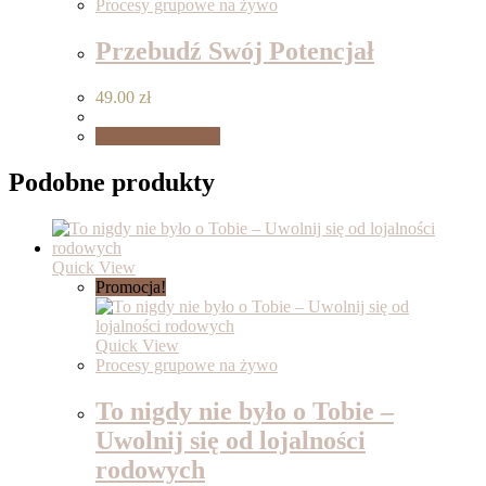
Procesy grupowe na żywo
Przebudź Swój Potencjał
49.00
zł
Dodaj do koszyka
Podobne produkty
Quick View
Promocja!
Quick View
Procesy grupowe na żywo
To nigdy nie było o Tobie –
Uwolnij się od lojalności
rodowych