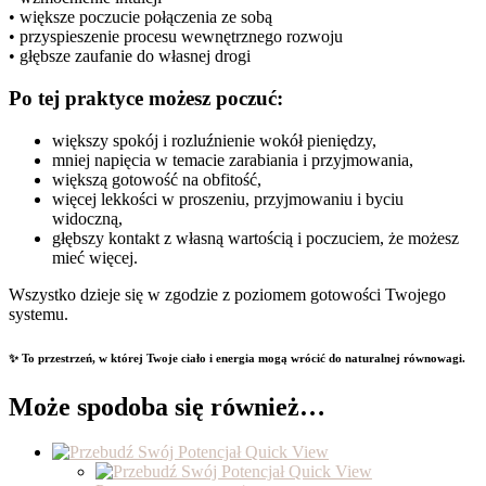
• większe poczucie połączenia ze sobą
• przyspieszenie procesu wewnętrznego rozwoju
• głębsze zaufanie do własnej drogi
Po tej praktyce możesz poczuć:
większy spokój i rozluźnienie wokół pieniędzy,
mniej napięcia w temacie zarabiania i przyjmowania,
większą gotowość na obfitość,
więcej lekkości w proszeniu, przyjmowaniu i byciu
widoczną,
głębszy kontakt z własną wartością i poczuciem, że możesz
mieć więcej.
Wszystko dzieje się w zgodzie z poziomem gotowości Twojego
systemu.
✨ To przestrzeń, w której Twoje ciało i energia mogą wrócić do naturalnej równowagi.
Może spodoba się również…
Quick View
Quick View