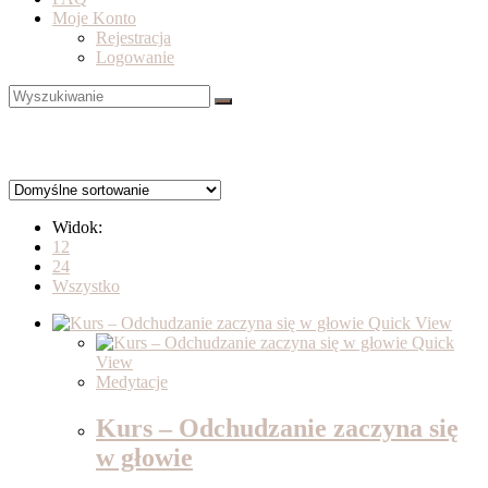
Moje Konto
Rejestracja
Logowanie
Widok:
12
24
Wszystko
Quick View
Quick
View
Medytacje
Kurs – Odchudzanie zaczyna się
w głowie