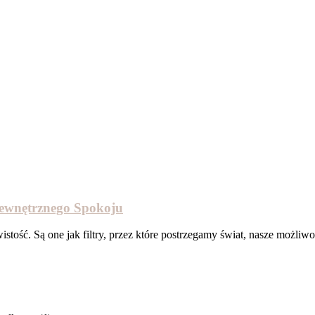
Wewnętrznego Spokoju
istość. Są one jak filtry, przez które postrzegamy świat, nasze możliwo