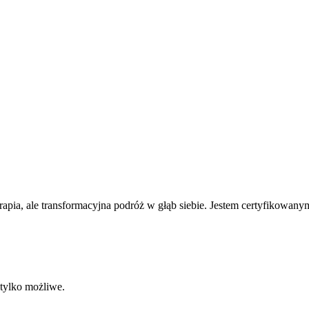
rapia, ale transformacyjna podróż w głąb siebie. Jestem certyfikowany
 tylko możliwe.