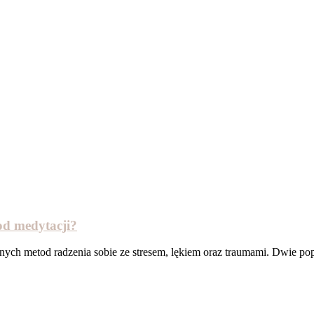
od medytacji?
ych metod radzenia sobie ze stresem, lękiem oraz traumami. Dwie pop