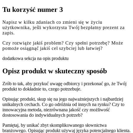
Tu korzyść numer 3
Napisz w kilku zdaniach co zmieni się w życiu
użytkownika, jeśli wykorzysta Twój bezpłatny prezent za
zapis.
Czy rozwiąże jakiś problem? Czy spełni potrzebę? Może
pomoże osiągnąć jakiś cel szybciej lub łatwiej?
dodatkowa sekcja na opis produktu
Opisz produkt w skuteczny sposób
Zrób to tak, aby przykuć uwagę odbiorcy i przekonać go, że Twój
produkt to dokładnie to, czego potrzebuje.
Opisując produkt, skup się na jego najważniejszych i najbardziej
unikalnych cechach. Co go odróżnia od innych na rynku? Czy to
innowacyjna metoda, niezrównana jakość czy możliwość
dostosowania do indywidualnych potrzeb?
Pamiętaj, by unikać zbyt skomplikowanego słownictwa
branżowego. Opisując produkt używaj języka potencjalnego klienta.