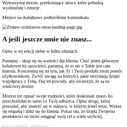
Wykorzystaj mocne, przekonujące słowa, które pobudzą
wyobraźnię i emocje.
Miejsce na dodatkowe podkreślenie komunikatu.
A jeśli jeszcze mnie nie znasz...
Opisz w tej sekcji siebie w kilku zdaniach.
Pamiętaj – skup się na wartości dla klienta: Choć jesteś głównym
bohaterem tej opowieści, pamiętaj, że to nie o Tobie jest cała
historia. Koncentruj się na tym, jak Ty i Twój produkt może pomóc
użytkownikom. Zwróć uwagę na korzyści, jakie otrzymują dzięki
współpracy z Tobą. Daj im powody, aby uwierzyli, że są na
właściwej drodze.
Możesz też opisać swoje trudności, które doskonale znasz, bo
przechodziłaś to samo co Twój odbiorca. Opisz drogę, którą
przeszłaś, aby znaleźć się w miejscu, w którym jesteś teraz. Wykaż
się empatią i zbliż się do klienta. Pokaż mu, że dzięki Twojemu
produktowi on może osiągnąć swój cel o wiele szybciej.
tego szukałam, pobieram!