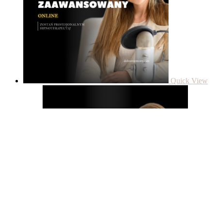
Quick View