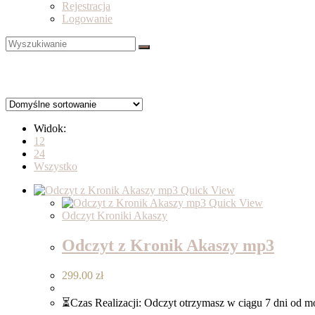
Rejestracja
Logowanie
Widok:
12
24
Wszystko
Quick View
Quick View
Odczyt Kroniki Akaszy
Odczyt z Kronik Akaszy mp3
299.00
zł
⏳Czas Realizacji: Odczyt otrzymasz w ciągu 7 dni od 