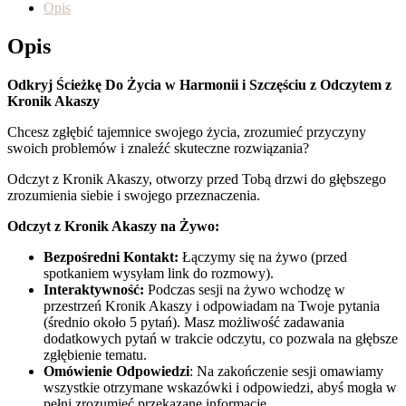
Opis
Opis
Odkryj Ścieżkę Do Życia w Harmonii i Szczęściu z Odczytem z
Kronik Akaszy
Chcesz zgłębić tajemnice swojego życia, zrozumieć przyczyny
swoich problemów i znaleźć skuteczne rozwiązania?
Odczyt z Kronik Akaszy, otworzy przed Tobą drzwi do głębszego
zrozumienia siebie i swojego przeznaczenia.
Odczyt z Kronik Akaszy na Żywo:
Bezpośredni Kontakt:
Łączymy się na żywo (przed
spotkaniem wysyłam link do rozmowy).
Interaktywność:
Podczas sesji na żywo wchodzę w
przestrzeń Kronik Akaszy i odpowiadam na Twoje pytania
(średnio około 5 pytań). Masz możliwość zadawania
dodatkowych pytań w trakcie odczytu, co pozwala na głębsze
zgłębienie tematu.
Omówienie Odpowiedzi
: Na zakończenie sesji omawiamy
wszystkie otrzymane wskazówki i odpowiedzi, abyś mogła w
pełni zrozumieć przekazane informacje.