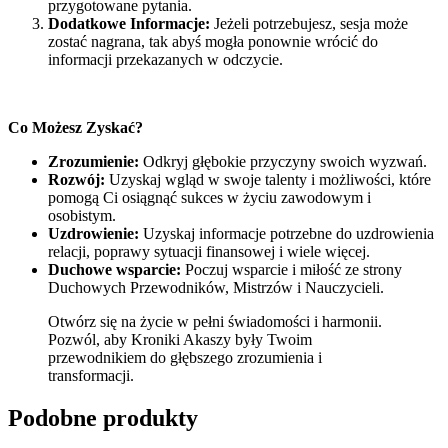
przygotowane pytania.
Dodatkowe Informacje:
Jeżeli potrzebujesz, sesja może
zostać nagrana, tak abyś mogła ponownie wrócić do
informacji przekazanych w odczycie.
Co Możesz Zyskać?
Zrozumienie:
Odkryj głębokie przyczyny swoich wyzwań.
Rozwój:
Uzyskaj wgląd w swoje talenty i możliwości, które
pomogą Ci osiągnąć sukces w życiu zawodowym i
osobistym.
Uzdrowienie:
Uzyskaj informacje potrzebne do uzdrowienia
relacji, poprawy sytuacji finansowej i wiele więcej.
Duchowe wsparcie:
Poczuj wsparcie i miłość ze strony
Duchowych Przewodników, Mistrzów i Nauczycieli.
Otwórz się na życie w pełni świadomości i harmonii.
Pozwól, aby Kroniki Akaszy były Twoim
przewodnikiem do głębszego zrozumienia i
transformacji.
Podobne produkty