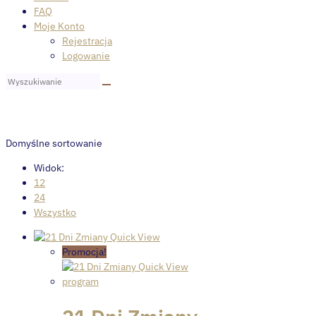
FAQ
Moje Konto
Rejestracja
Logowanie
Domyślne sortowanie
Widok:
12
24
Wszystko
Quick View
Promocja!
Quick View
program