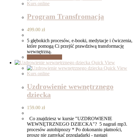
Kurs online
Program Transfromacja
499.00
zł
5 głębokich procesów, e-booki, medytacje i ćwiczenia,
które pomogą Ci przejść prawdziwą transformację
wewnętrzną.
Dodaj do koszyka
Quick View
Quick View
Kurs online
Uzdrowienie wewnętrznego
dziecka
159.00
zł
Co znajdziesz w kursie "UZDROWIENIE
WEWNĘTRZNEGO DZIECKA"? 5 nagrań mp3.
procesów autohipnozy * Po dokonaniu płatności,
proszę nie zamykać przeglądarki - nastąpi