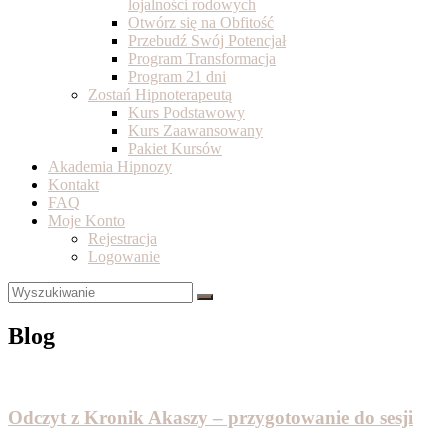
lojalności rodowych
Otwórz się na Obfitość
Przebudź Swój Potencjał
Program Transformacja
Program 21 dni
Zostań Hipnoterapeutą
Kurs Podstawowy
Kurs Zaawansowany
Pakiet Kursów
Akademia Hipnozy
Kontakt
FAQ
Moje Konto
Rejestracja
Logowanie
Blog
Odczyt z Kronik Akaszy – przygotowanie do sesji